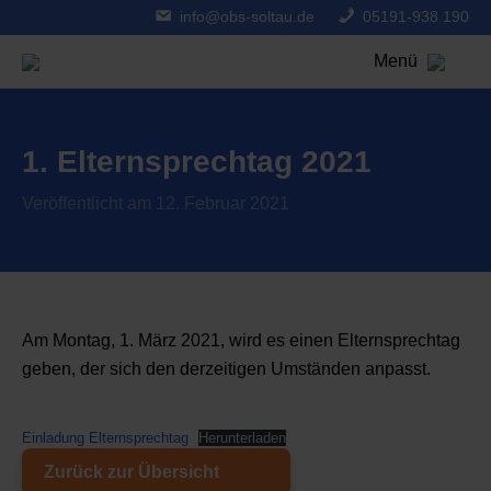
info@obs-soltau.de
05191-938 190
Menü
1. Elternsprechtag 2021
Veröffentlicht am 12. Februar 2021
Am Montag, 1. März 2021, wird es einen Elternsprechtag
geben, der sich den derzeitigen Umständen anpasst.
Einladung Elternsprechtag
Herunterladen
Zurück zur Übersicht