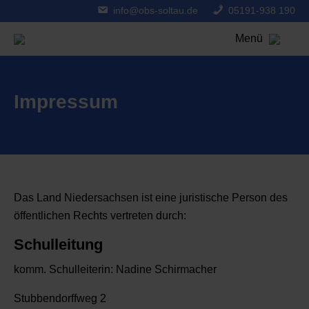
info@obs-soltau.de
05191-938 190
Menü
Impressum
Das Land Niedersachsen ist eine juristische Person des
öffentlichen Rechts vertreten durch:
Schulleitung
komm. Schulleiterin: Nadine Schirmacher
Stubbendorffweg 2