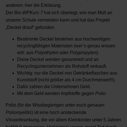
anderen: hier die Erklärung.
Der
Bio-WPKurs 7
hat sich überlegt, wie man Müll an
unserer Schule vermeiden kann und hat das Projekt
„Deckel drauf“ gefunden.
Bestimmte Deckel bestehen aus hochwertigen
recyclingfähigen Materialen (wer’s genau wissen
will: aus
Polyethylen
oder
Polypropylen
).
Diese Deckel werden gesammelt und an
Recyclingunternehmen als Rohstoff verkauft.
Wichtig: nur die Deckel von Getränkeflaschen aus
Kunststoff (nicht größer als 4 cm Durchmesser!!!).
Dafür zahlen die Unternehmen Geld.
Mit dem Geld werden Impfstoffe gegen
Polio
Polio (für die Wissbegierigen unter euch genauer:
Poliomyelitis
) ist eine hoch ansteckende
Viruserkrankung, die vor allem Kleinkinder unter 5 Jahren