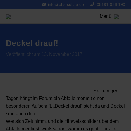
info@obs-soltau.de
05191-938 190
Menü
Deckel drauf!
Veröffentlicht am 13. November 2017
Seit einigen
Tagen hängt im Forum ein Abfalleimer mit einer
besonderen Aufschrift. „Deckel drauf“ steht da und Deckel
sind auch drin.
Wer sich Zeit nimmt und die Hinweisschilder über dem
Abfalleimer liest, weiß schon, worum es geht. Für alle