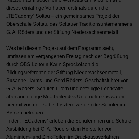
dieses einjährige Vorhaben erstmals durch die
„TECademy“ Soltau – ein gemeinsames Projekt der
Oberschule Soltau, des Soltauer Traditionsunternehmens
G. A. Röders und der Stiftung Niedersachsenmetall.
Was bei diesem Projekt auf dem Programm steht,
umrissen am vergangenen Freitag nach der Begrüßung
durch OBS-Leiterin Karin Spreckelsen die
Bildungsreferentin der Stiftung Niedersachsenmetall,
Susanne Harms, und Gerd Röders, Geschäftsführer von
G. A. Röders. Schüler, Eltern und beteiligte Lehrkräfte,
aber auch junge Mitarbeiter des Unternehmens waren
hier mit von der Partie. Letztere werden die Schüler im
Betrieb betreuen.
In der „TECademy“ erleben die Schülerinnen und Schüler
Ausbildung bei G. A. Röders, dem Hersteller von
Aluminium- und Zink-Teilen im Druckgussverfahren