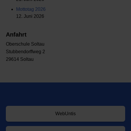
Mottotag 2026
12. Juni 2026
Anfahrt
Oberschule Soltau
Stubbendorffweg 2
29614 Soltau
WebUntis