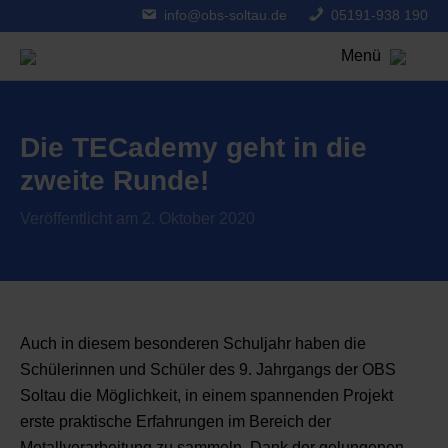
info@obs-soltau.de
05191-938 190
Menü
Die TECademy geht in die
zweite Runde!
Veröffentlicht am 2. Oktober 2020
Auch in diesem besonderen Schuljahr haben die
Schülerinnen und Schüler des 9. Jahrgangs der OBS
Soltau die Möglichkeit, in einem spannenden Projekt
erste praktische Erfahrungen im Bereich der
Metallverarbeitung zu sammeln. Dank der gelungenen