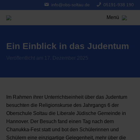
info@obs-soltau.de
05191-938 190
Menü
Ein Einblick in das Judentum
Veröffentlicht am 17. Dezember 2025
Im Rahmen ihrer Unterrichtseinheit über das Judentum
besuchten die Religionskurse des Jahrgangs 6 der
Oberschule Soltau die Liberale Jüdische Gemeinde in
Hannover. Der Besuch fand einen Tag nach dem
Chanukka-Fest statt und bot den Schülerinnen und
Schülern eine einzigartige Gelegenheit, mehr über die