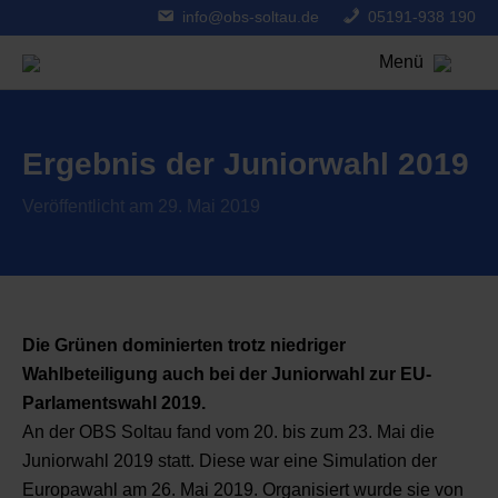
info@obs-soltau.de
05191-938 190
Menü
Ergebnis der Juniorwahl 2019
Veröffentlicht am 29. Mai 2019
Die Grünen dominierten trotz niedriger
Wahlbeteiligung auch bei der Juniorwahl zur EU-
Parlamentswahl 2019.
An der OBS Soltau fand vom 20. bis zum 23. Mai die
Juniorwahl 2019 statt. Diese war eine Simulation der
Europawahl am 26. Mai 2019. Organisiert wurde sie von