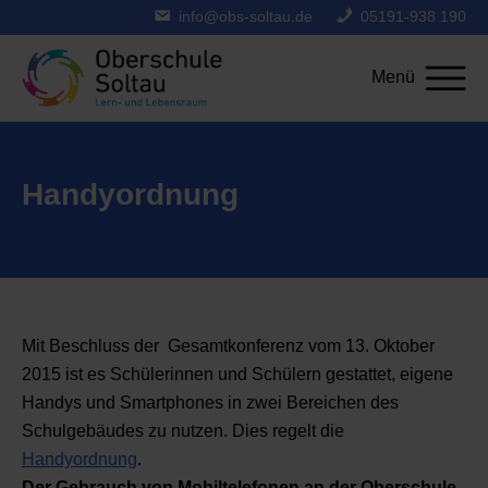
info@obs-soltau.de
05191-938 190
Menü
Handyordnung
Mit Beschluss der Gesamtkonferenz vom 13. Oktober
2015 ist es Schülerinnen und Schülern gestattet, eigene
Handys und Smartphones in zwei Bereichen des
Schulgebäudes zu nutzen. Dies regelt die
Handyordnung
.
Der Gebrauch von Mobiltelefonen an der Oberschule