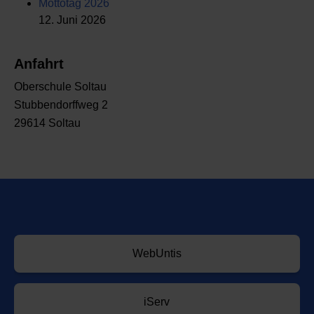
Mottotag 2026
12. Juni 2026
Anfahrt
Oberschule Soltau
Stubbendorffweg 2
29614 Soltau
WebUntis
iServ