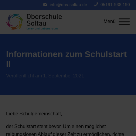
info@obs-soltau.de
05191-938 190
Menü
Informationen zum Schulstart
II
Veröffentlicht am 1. September 2021
Liebe Schulgemeinschaft,
der Schulstart steht bevor. Um einen möglichst
reibungslosen Ablauf dieser Zeit zu ermöglichen, richte