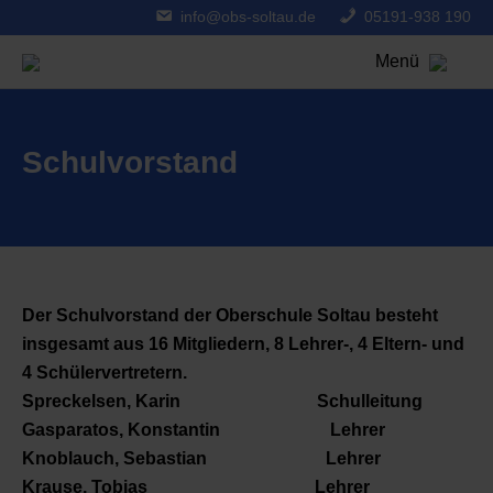
info@obs-soltau.de
05191-938 190
Menü
Schulvorstand
Der Schulvorstand der Oberschule Soltau besteht
insgesamt aus 16 Mitgliedern, 8 Lehrer-, 4 Eltern- und
4 Schülervertretern.
Spreckelsen, Karin Schulleitung
Gasparatos, Konstantin Lehrer
Knoblauch, Sebastian Lehrer
Krause, Tobias Lehrer