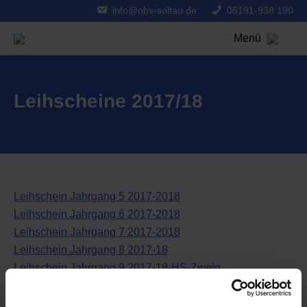
info@obs-soltau.de
05191-938 190
Menü
Leihscheine 2017/18
Leihschein Jahrgang 5 2017-2018
Leihschein Jahrgang 6 2017-2018
Leihschein Jahrgang 7 2017-2018
Leihschein Jahrgang 8 2017-18
Leihschein Jahrgang 9 2017-18-HS-Zweig
Leihschein Jahrgang 9 2017-18-RS-Zweig
Leihschein Jahrgang 9 2017-18-Gymn.Zweig