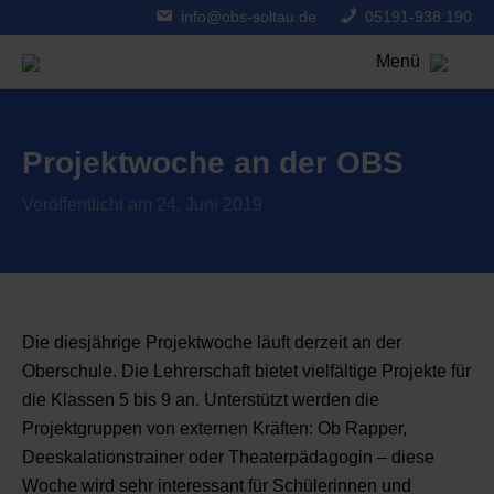
info@obs-soltau.de
05191-938 190
Menü
Projektwoche an der OBS
Veröffentlicht am 24. Juni 2019
Die diesjährige Projektwoche läuft derzeit an der
Oberschule. Die Lehrerschaft bietet vielfältige Projekte für
die Klassen 5 bis 9 an. Unterstützt werden die
Projektgruppen von externen Kräften: Ob Rapper,
Deeskalationstrainer oder Theaterpädagogin – diese
Woche wird sehr interessant für Schülerinnen und