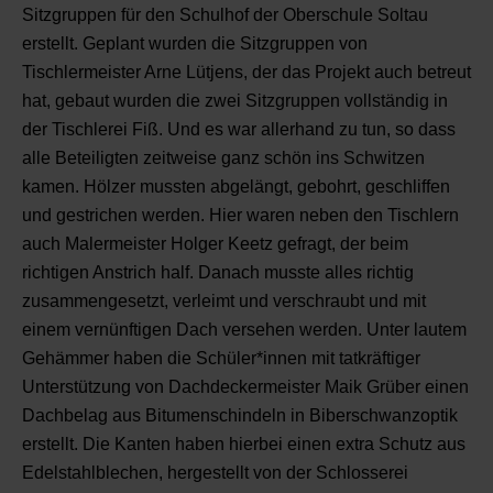
Sitzgruppen für den Schulhof der Oberschule Soltau
erstellt. Geplant wurden die Sitzgruppen von
Tischlermeister Arne Lütjens, der das Projekt auch betreut
hat, gebaut wurden die zwei Sitzgruppen vollständig in
der Tischlerei Fiß. Und es war allerhand zu tun, so dass
alle Beteiligten zeitweise ganz schön ins Schwitzen
kamen. Hölzer mussten abgelängt, gebohrt, geschliffen
und gestrichen werden. Hier waren neben den Tischlern
auch Malermeister Holger Keetz gefragt, der beim
richtigen Anstrich half. Danach musste alles richtig
zusammengesetzt, verleimt und verschraubt und mit
einem vernünftigen Dach versehen werden. Unter lautem
Gehämmer haben die Schüler*innen mit tatkräftiger
Unterstützung von Dachdeckermeister Maik Grüber einen
Dachbelag aus Bitumenschindeln in Biberschwanzoptik
erstellt. Die Kanten haben hierbei einen extra Schutz aus
Edelstahlblechen, hergestellt von der Schlosserei