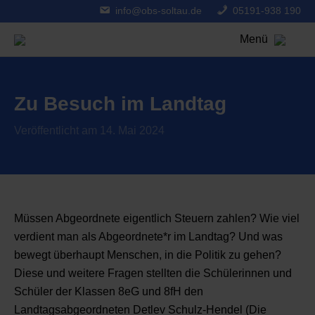
info@obs-soltau.de
05191-938 190
Menü
Zu Besuch im Landtag
Veröffentlicht am 14. Mai 2024
Müssen Abgeordnete eigentlich Steuern zahlen? Wie viel
verdient man als Abgeordnete*r im Landtag? Und was
bewegt überhaupt Menschen, in die Politik zu gehen?
Diese und weitere Fragen stellten die Schülerinnen und
Schüler der Klassen 8eG und 8fH den
Landtagsabgeordneten Detlev Schulz-Hendel (Die